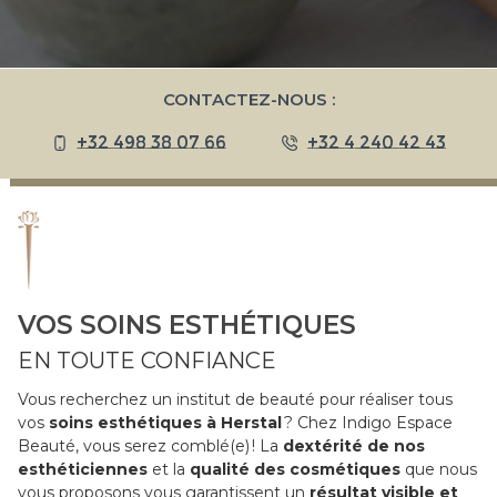
CONTACTEZ-NOUS :
+32 498 38 07 66
+32 4 240 42 43
VOS SOINS ESTHÉTIQUES
EN TOUTE CONFIANCE
Vous recherchez un institut de beauté pour réaliser tous
vos
soins esthétiques à Herstal
? Chez Indigo Espace
Beauté, vous serez comblé(e) ! La
dextérité de nos
esthéticiennes
et la
qualité des cosmétiques
que nous
vous proposons vous garantissent un
résultat visible et