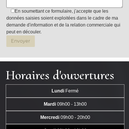
En soumettant ce formulaire, j'accepte que les
données saisies soient exploitées dans le cadre de ma
demande d'information et de la relation commerciale qui
peut en découler.
Horaires d'ouvertures
Lundi
Fermé
Mardi
09h00 - 13h00
Mercredi
09h00 - 20h00